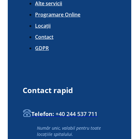
Alte servicii
Programare Online
Locații
Contact
GDPR
Contact rapid
Telefon:
+40 244 537 711
Număr unic, valabil pentru toate
locațiile spitalului.