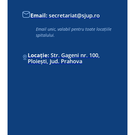
Email:
secretariat@sjup.ro
Email unic, valabil pentru toate locațiile
spitalului.
Locație:
Str. Gageni nr. 100,
Ploiești, Jud. Prahova