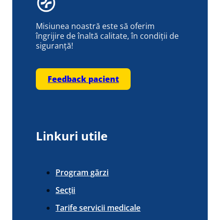
Misiunea noastră este să oferim
îngrijire de înaltă calitate, în condiții de
siguranță!
Feedback pacient
Linkuri utile
Program gărzi
Secții
Tarife servicii medicale