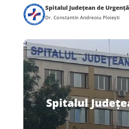
Spitalul Județean de Urgență
Dr. Constantin Andreoiu Ploiești