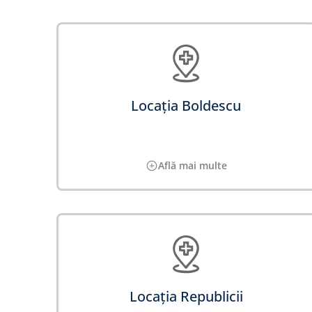
Locația Boldescu
Află mai multe
Locația Republicii