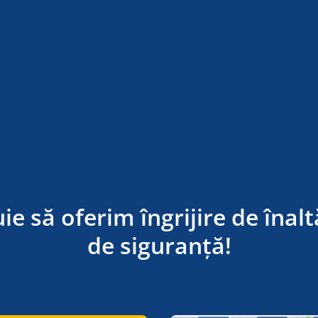
 să oferim îngrijire de înaltă
de siguranță!