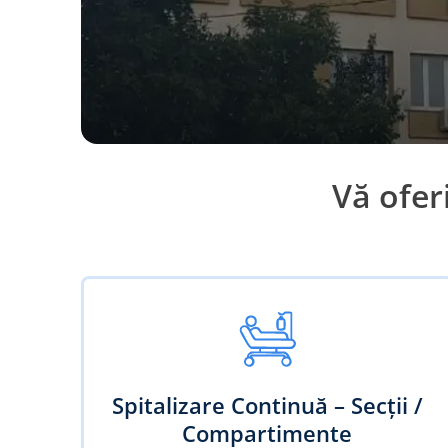
Vă ofer
Spitalizare Continuă – Secții /
Compartimente