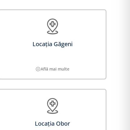
Locația Găgeni
Află mai multe
Locația Obor