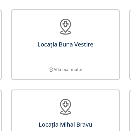
Locația Buna Vestire
Află mai multe
Locația Mihai Bravu