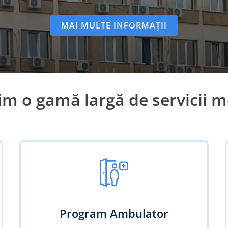
MAI MULTE INFORMAȚII
im o gamă largă de servicii m
Program Ambulator