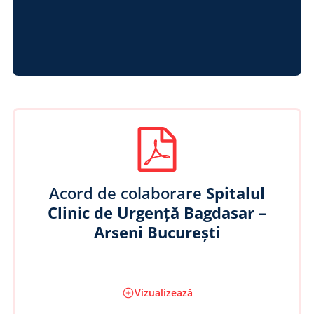
Acord de colaborare
Spitalul
Clinic de Urgență Bagdasar –
Arseni București
Vizualizează