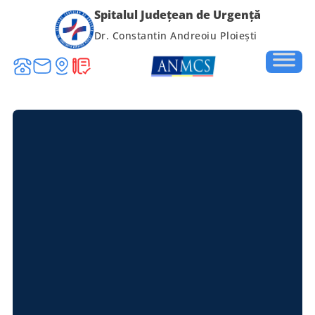
Spitalul Județean de Urgență
Dr. Constantin Andreoiu Ploiești