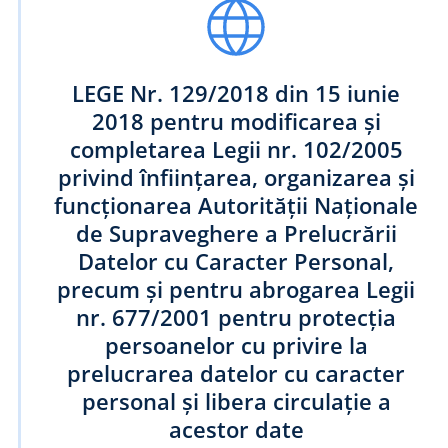
LEGE Nr. 129/2018 din 15 iunie
2018 pentru modificarea şi
completarea Legii nr. 102/2005
EA
privind înfiinţarea, organizarea şi
funcţionarea Autorităţii Naţionale
ății în Sănătate
de Supraveghere a Prelucrării
Datelor cu Caracter Personal,
precum şi pentru abrogarea Legii
nr. 677/2001 pentru protecţia
persoanelor cu privire la
prelucrarea datelor cu caracter
personal şi libera circulaţie a
acestor date