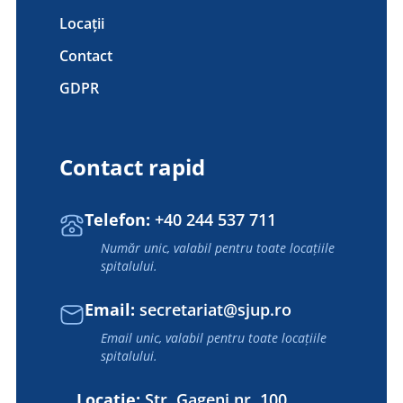
Locații
Contact
GDPR
Contact rapid
Telefon:
+40 244 537 711
Număr unic, valabil pentru toate locațiile
spitalului.
Email:
secretariat@sjup.ro
Email unic, valabil pentru toate locațiile
spitalului.
Locație:
Str. Gageni nr. 100,