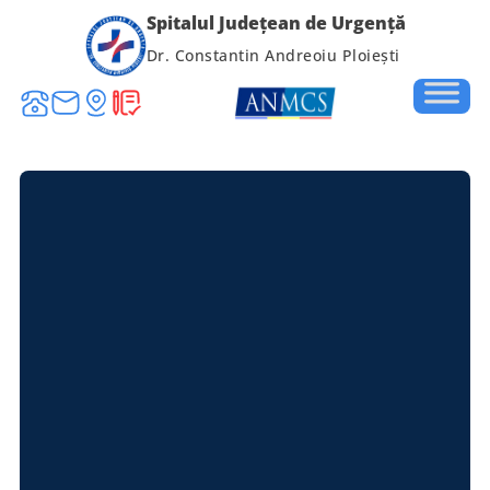
Spitalul Județean de Urgență
Dr. Constantin Andreoiu Ploiești