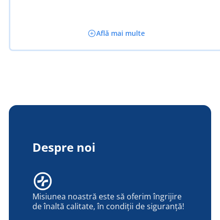
Află mai multe
Despre noi
Misiunea noastră este să oferim îngrijire
de înaltă calitate, în condiții de siguranță!