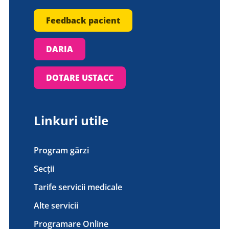
Feedback pacient
DARIA
DOTARE USTACC
Linkuri utile
Program gărzi
Secții
Tarife servicii medicale
Alte servicii
Programare Online