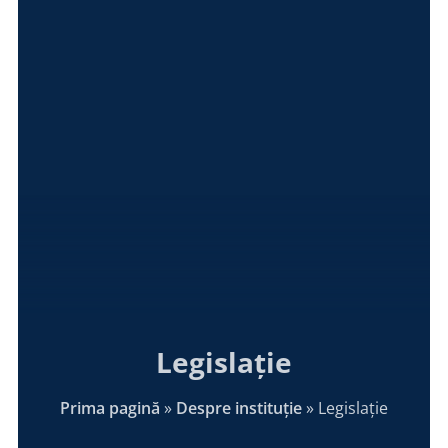
Legislație
Prima pagină
»
Despre instituție
»
Legislație