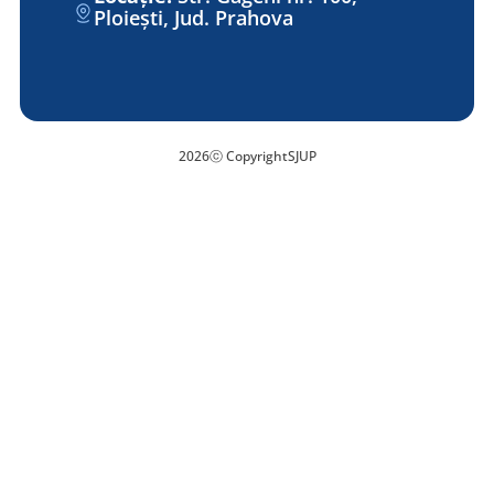
Ploiești, Jud. Prahova
2026
ⓒ Copyright
SJUP