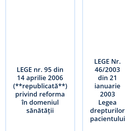
LEGE Nr.
LEGE nr. 95 din
46/2003
14 aprilie 2006
din 21
(**republicată**)
ianuarie
privind reforma
2003
în domeniul
Legea
sănătății
drepturilor
pacientului