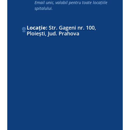
Email unic, valabil pentru toate locațiile
spitalului.
Locație:
Str. Gageni nr. 100,
Ploiești, Jud. Prahova