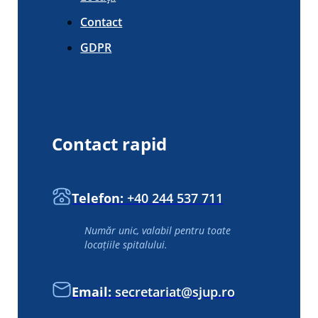
Contact
GDPR
Contact rapid
Telefon:
+40 244 537 711
Număr unic, valabil pentru toate
locațiile spitalului.
Email:
secretariat@sjup.ro