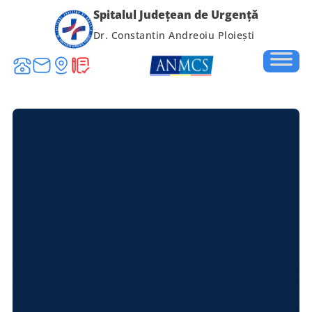
Spitalul Județean de Urgență
Dr. Constantin Andreoiu Ploiești