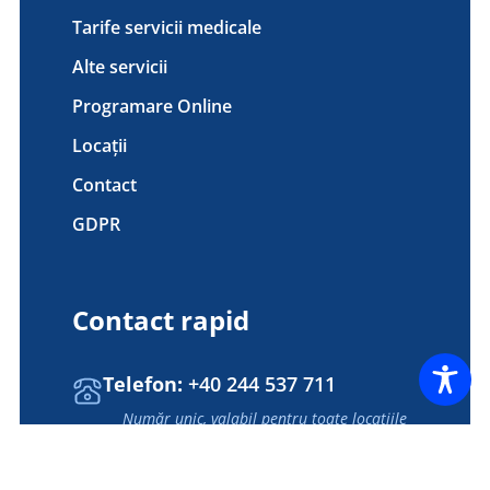
Tarife servicii medicale
Alte servicii
Programare Online
Locații
Contact
GDPR
Contact rapid
Telefon:
+40 244 537 711
Număr unic, valabil pentru toate locațiile
spitalului.