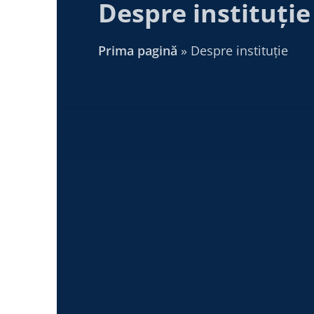
Despre instituție
Prima pagină
»
Despre instituție