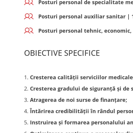
Posturi personal de specialitate me
Posturi personal auxiliar sanitar | 
Posturi personal tehnic, economic, 
OBIECTIVE SPECIFICE
Cresterea calității serviciilor medicale
Cresterea gradului de siguranță și de s
Atragerea de noi surse de finanțare;
Întărirea credibilității în rândul pers
Instruirea și formarea personalului an