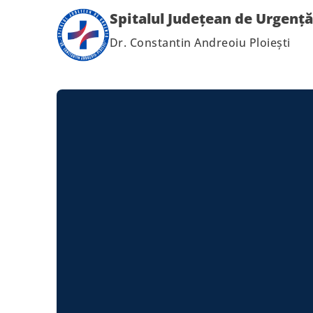
Spitalul Județean de Urgență
Dr. Constantin Andreoiu Ploiești