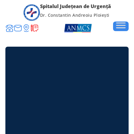
Spitalul Județean de Urgență
Dr. Constantin Andreoiu Ploiești