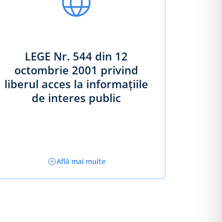
LEGE Nr. 544 din 12
octombrie 2001 privind
liberul acces la informaţiile
de interes public
Află mai multe