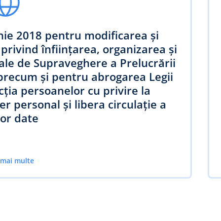
nie 2018 pentru modificarea şi
privind înfiinţarea, organizarea şi
nale de Supraveghere a Prelucrării
precum şi pentru abrogarea Legii
ţia persoanelor cu privire la
r personal şi libera circulaţie a
or date
 mai multe