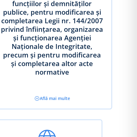
funcţiilor şi demnităţilor
publice, pentru modificarea şi
completarea Legii nr. 144/2007
privind înfiinţarea, organizarea
şi funcţionarea Agenţiei
Naţionale de Integritate,
precum şi pentru modificarea
şi completarea altor acte
normative
Află mai multe