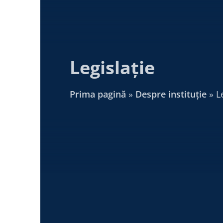
Legislație
Prima pagină
»
Despre instituție
»
L