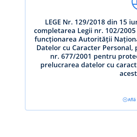
LEGE Nr. 129/2018 din 15 iu
completarea Legii nr. 102/2005 
funcţionarea Autorităţii Naţio
Datelor cu Caracter Personal, 
nr. 677/2001 pentru protec
prelucrarea datelor cu caracte
acest
Află