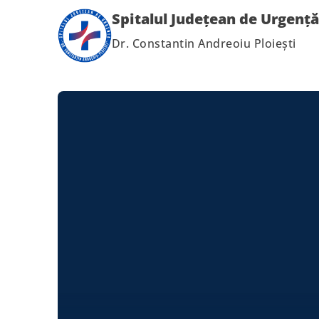
Spitalul Județean de Urgență
Dr. Constantin Andreoiu Ploiești