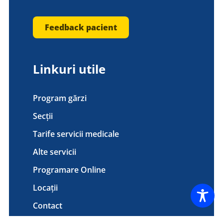
Feedback pacient
Linkuri utile
Program gărzi
Secții
Tarife servicii medicale
Alte servicii
Programare Online
Locații
Contact