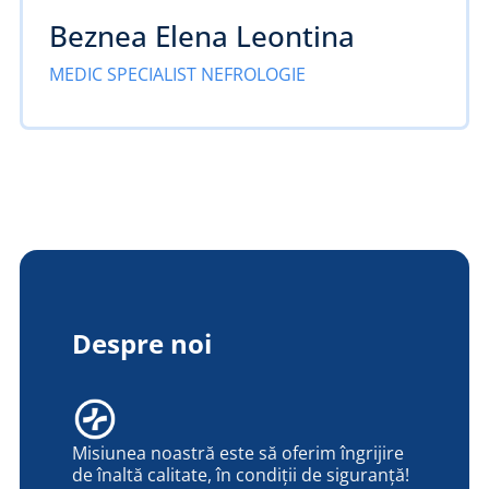
Beznea Elena Leontina
MEDIC SPECIALIST NEFROLOGIE
Despre noi
Misiunea noastră este să oferim îngrijire
de înaltă calitate, în condiții de siguranță!