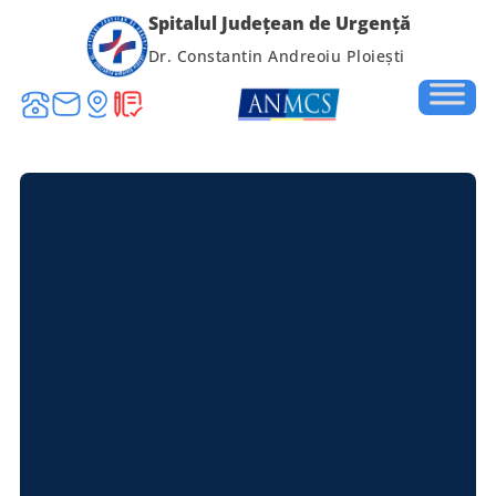
Spitalul Județean de Urgență
Dr. Constantin Andreoiu Ploiești