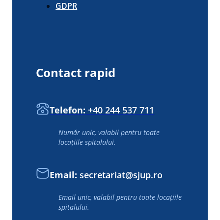
GDPR
Contact rapid
Telefon:
+40 244 537 711
Număr unic, valabil pentru toate
locațiile spitalului.
Email:
secretariat@sjup.ro
Email unic, valabil pentru toate locațiile
spitalului.