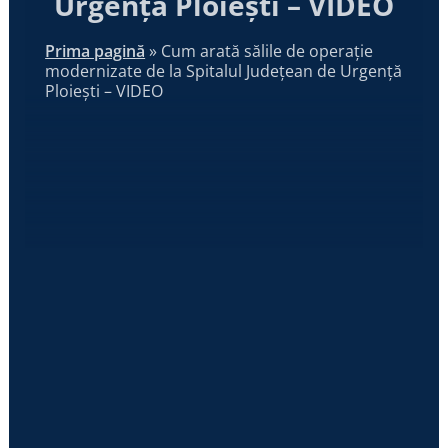
Urgență Ploiești – VIDEO
Prima pagină
»
Cum arată sălile de operație
modernizate de la Spitalul Județean de Urgență
Ploiești – VIDEO