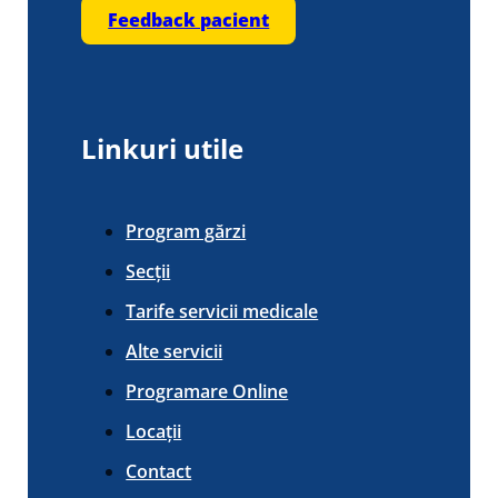
Feedback pacient
Linkuri utile
Program gărzi
Secții
Tarife servicii medicale
Alte servicii
Programare Online
Locații
Contact