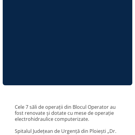
Cele 7 săli de operații din Blocul Operator au
fost renovate și dotate cu mese de operație
electrohidraulice computerizate.
Spitalul Județean de Urgență din Ploiești „Dr.